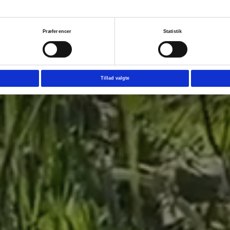
Præferencer
Statistik
Tillad valgte