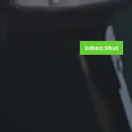
Indhent tilbud