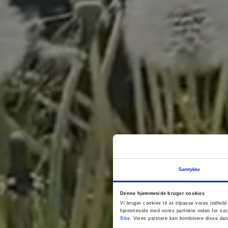
Samtykke
Denne hjemmeside bruger cookies
Vi bruger cookies til at tilpasse vores indhold
hjemmeside med vores partnere inden for soc
Site
. Vores partnere kan kombinere disse data