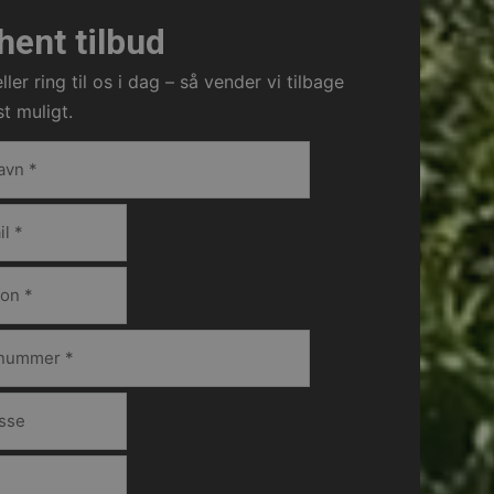
hent tilbud
ller ring til os i dag – så vender vi tilbage
st muligt.